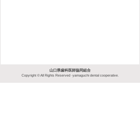
山口県歯科医師協同組合
Copyright © All Rights Reserved ·yamaguchi dental cooperative.