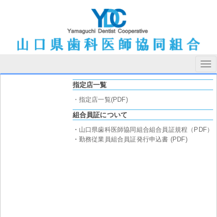
Tog
navi
指定店一覧
・指定店一覧(PDF)
組合員証について
・
山口県歯科医師協同組合組合員証規程（PDF）
・
勤務従業員組合員証発行申込書 (PDF)