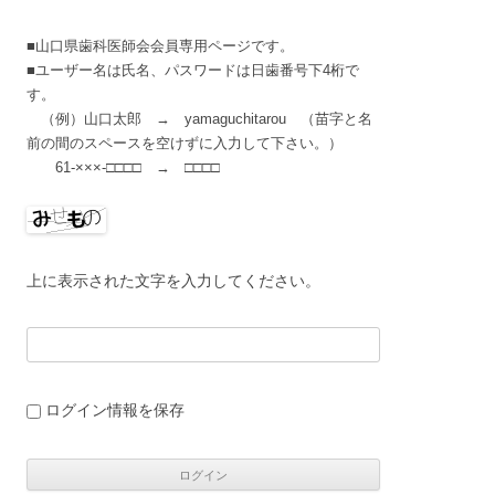
■山口県歯科医師会会員専用ページです。
■ユーザー名は氏名、パスワードは日歯番号下4桁で
す。
（例）山口太郎 → yamaguchitarou （苗字と名
前の間のスペースを空けずに入力して下さい。）
61-×××-□□□□ → □□□□
上に表示された文字を入力してください。
ログイン情報を保存