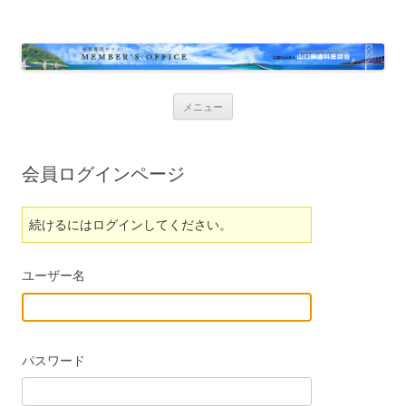
コ
メニュー
ン
テ
ン
ツ
へ
会員ログインページ
ス
キ
ッ
プ
続けるにはログインしてください。
ユーザー名
パスワード