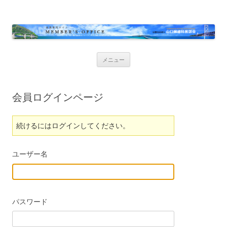
コ
メニュー
ン
テ
ン
ツ
へ
会員ログインページ
ス
キ
ッ
プ
続けるにはログインしてください。
ユーザー名
パスワード