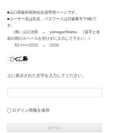
■山口県歯科医師会会員専用ページです。
■ユーザー名は氏名、パスワードは日歯番号下4桁で
す。
（例）山口太郎 → yamaguchitarou （苗字と名
前の間のスペースを空けずに入力して下さい。）
61-×××-□□□□ → □□□□
上に表示された文字を入力してください。
ログイン情報を保存